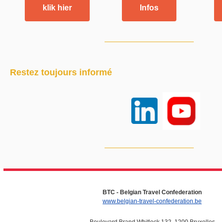
klik hier
Infos
Restez toujours informé
BTC - Belgian Travel Confederation
www.belgian-travel-confederation.be